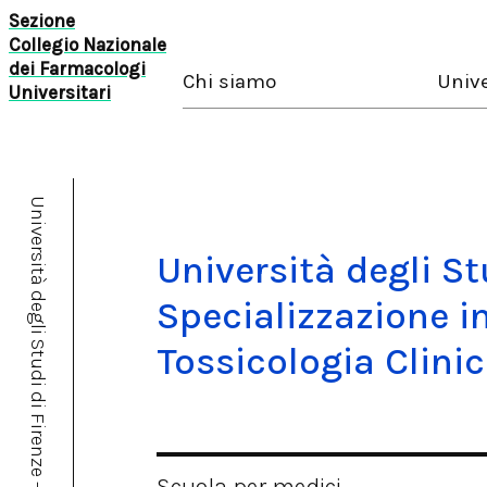
Sezione
Collegio Nazionale
dei Farmacologi
Chi siamo
Unive
Universitari
Università degli St
Specializzazione i
Tossicologia Clini