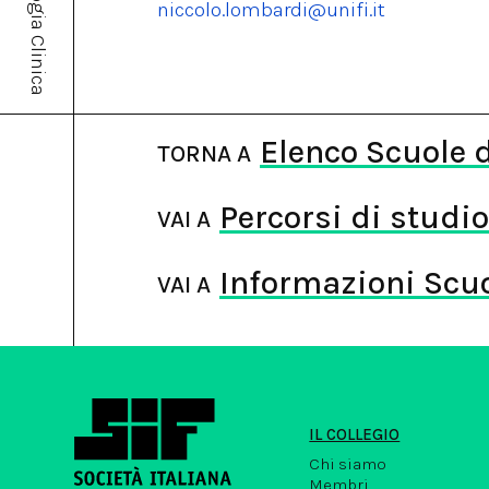
niccolo.lombardi@unifi.it
Elenco Scuole 
TORNA A
Percorsi di studi
VAI A
Informazioni Scuo
VAI A
IL COLLEGIO
Chi siamo
Membri