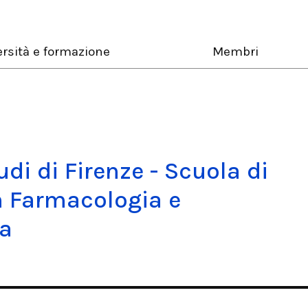
rsità e formazione
Membri
udi di Firenze - Scuola di
n Farmacologia e
ca