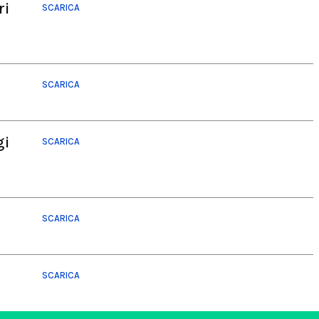
ri
SCARICA
SCARICA
gi
SCARICA
SCARICA
SCARICA