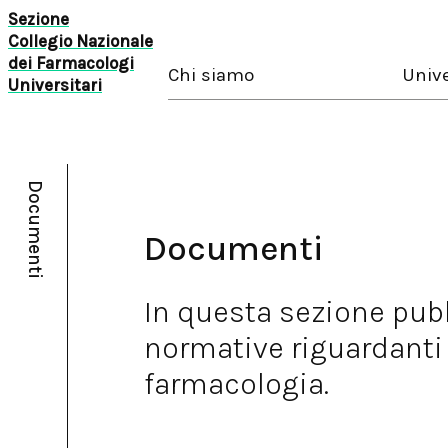
Sezione
Collegio Nazionale
dei Farmacologi
Chi siamo
Unive
Universitari
Documenti
Documenti
In questa sezione pu
normative riguardanti
farmacologia.